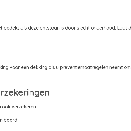
t gedekt als deze ontstaan is door slecht onderhoud. Laat
king voor een dekking als u preventiemaatregelen neemt om b
rzekeringen
u ook verzekeren:
an boord