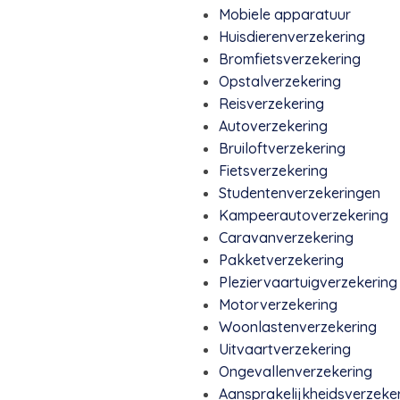
Mobiele apparatuur
Huisdierenverzekering
Bromfietsverzekering
Opstalverzekering
Reisverzekering
Autoverzekering
Bruiloftverzekering
Fietsverzekering
Studentenverzekeringen
Kampeerautoverzekering
Caravanverzekering
Pakketverzekering
Pleziervaartuigverzekering
Motorverzekering
Woonlastenverzekering
Uitvaartverzekering
Ongevallenverzekering
Aansprakelijkheidsverzeke