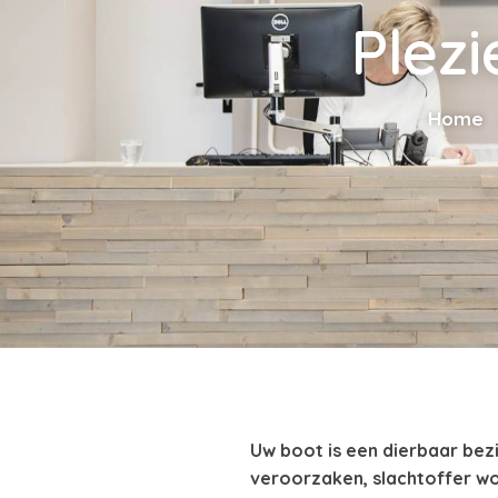
Plez
Home
Uw boot is een dierbaar bezi
veroorzaken, slachtoffer wo