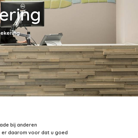
ering
zekering
hade bij anderen
g er daarom voor dat u goed