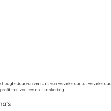
De hoogte daarvan verschilt van verzekeraar tot verzekeraar.
rofiteren van een no-claimkorting.
na’s