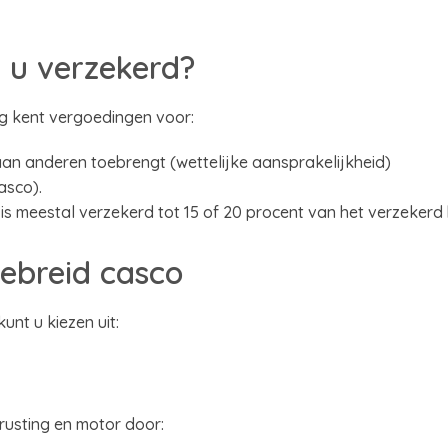
 u verzekerd?
ng kent vergoedingen voor:
an anderen toebrengt (wettelijke aansprakelijkheid)
asco).
is meestal verzekerd tot 15 of 20 procent van het verzekerd 
gebreid casco
nt u kiezen uit:
rusting en motor door: