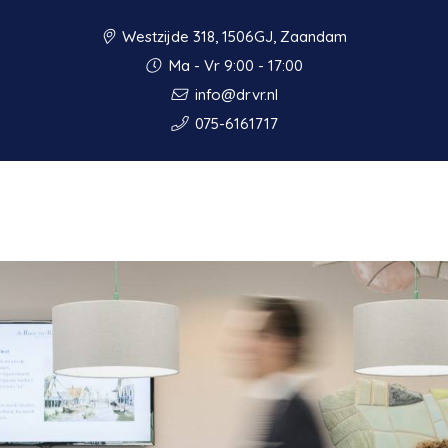
Westzijde 318, 1506GJ, Zaandam
Ma - Vr 9:00 - 17:00
info@drvr.nl
075-6161717