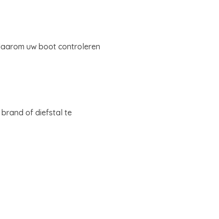
 daarom uw boot controleren
rand of diefstal te