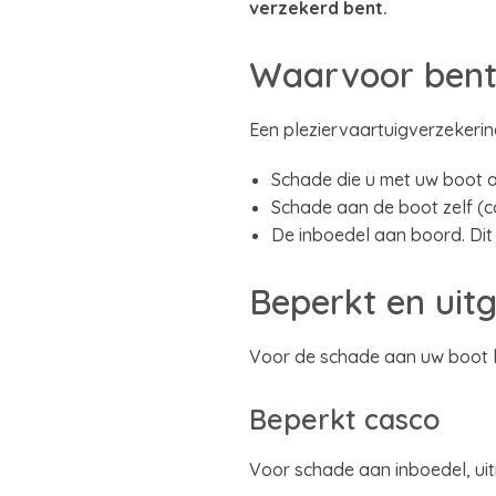
verzekerd bent.
Waarvoor bent
Een pleziervaartuigverzekeri
Schade die u met uw boot a
Schade aan de boot zelf (c
De inboedel aan boord. Dit 
Beperkt en uit
Voor de schade aan uw boot ku
Beperkt casco
Voor schade aan inboedel, uit