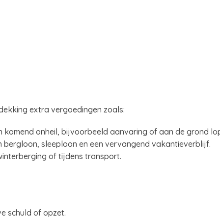
dekking extra vergoedingen zoals:
 komend onheil, bijvoorbeeld aanvaring of aan de grond lo
n bergloon, sleeploon en een vervangend vakantieverblijf.
nterberging of tijdens transport.
e schuld of opzet.