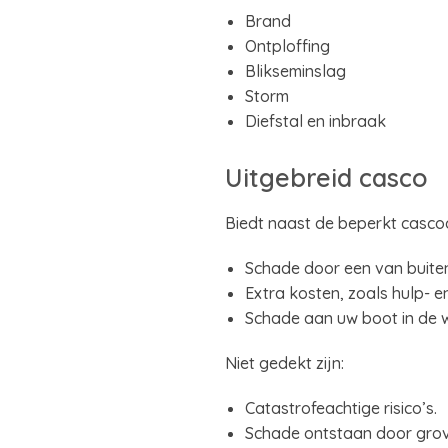
Brand
Ontploffing
Blikseminslag
Storm
Diefstal en inbraak
Uitgebreid casco
Biedt naast de beperkt casco
Schade door een van buiten
Extra kosten, zoals hulp- e
Schade aan uw boot in de wi
Niet gedekt zijn:
Catastrofeachtige risico’s.
Schade ontstaan door grov