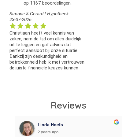
Reviews
Sharon Buijs
2 years ago