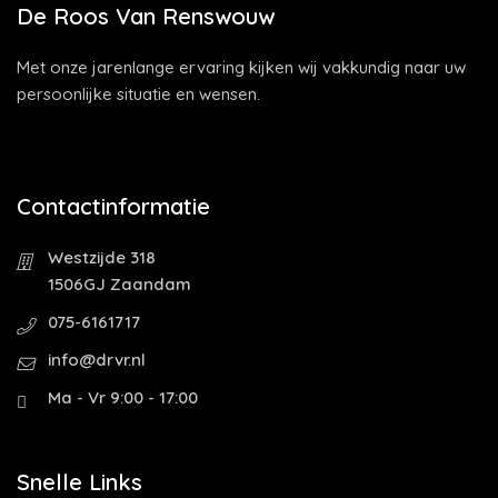
De Roos Van Renswouw
Met onze jarenlange ervaring kijken wij vakkundig naar uw
persoonlijke situatie en wensen.
Contactinformatie
Westzijde 318
1506GJ Zaandam
075-6161717
info@drvr.nl
Ma - Vr 9:00 - 17:00
Snelle Links