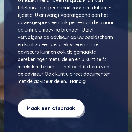
U maakt met ons een afspraak, dit kan
telefonisch of per e-mail voor een datum en
tijdstip. U ontvangt voorafgaand aan het
adviesgesprek een link per e-mail die u naar
de online omgeving brengen. U ziet
vervolgens de adviseur op uw beeldscherm
en kunt zo een gesprek voeren. Onze
adviseurs kunnen ook de gemaakte
berekeningen met u delen en u kunt zelfs
meekijken binnen op het beeldscherm van
de adviseur. Ook kunt u direct documenten
met de adviseur delen… Handig!
Maak een afspraak