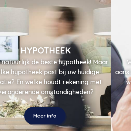
VERZEKERING
Wilt u weten welke verzekeringen
aansluiten op uw persoonlijke situatie? En
wilt u graag ondersteuning en een
persoonlijk aanspreekpunt?
Meer info