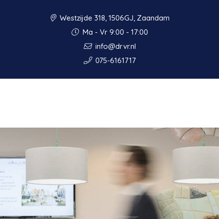
Westzijde 318, 1506GJ, Zaandam
Ma - Vr 9:00 - 17:00
info@drvr.nl
075-6161717