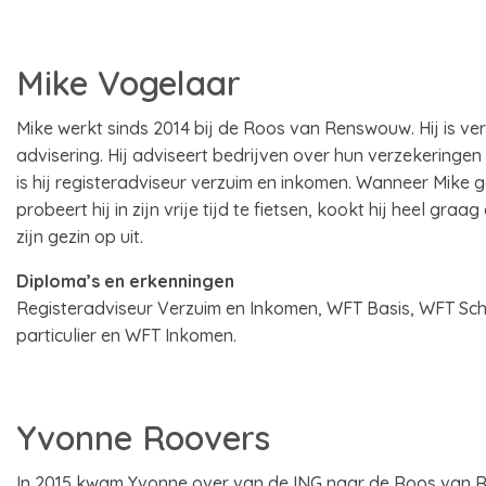
Mike Vogelaar
Mike werkt sinds 2014 bij de Roos van Renswouw. Hij is v
advisering. Hij adviseert bedrijven over hun verzekeringe
is hij registeradviseur verzuim en inkomen. Wanneer Mike 
probeert hij in zijn vrije tijd te fietsen, kookt hij heel gra
zijn gezin op uit.
Diploma’s en erkenningen
Registeradviseur Verzuim en Inkomen, WFT Basis, WFT Sc
particulier en WFT Inkomen.
Yvonne Roovers
In 2015 kwam Yvonne over van de ING naar de Roos van 