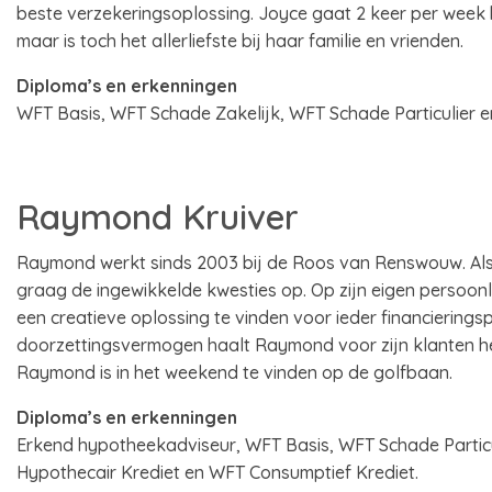
beste verzekeringsoplossing. Joyce gaat 2 keer per week 
maar is toch het allerliefste bij haar familie en vrienden.
Diploma’s en erkenningen
WFT Basis, WFT Schade Zakelijk, WFT Schade Particulier
Raymond Kruiver
Raymond werkt sinds 2003 bij de Roos van Renswouw. Als
graag de ingewikkelde kwesties op. Op zijn eigen persoonlijke
een creatieve oplossing te vinden voor ieder financiering
doorzettingsvermogen haalt Raymond voor zijn klanten he
Raymond is in het weekend te vinden op de golfbaan.
Diploma’s en erkenningen
Erkend hypotheekadviseur, WFT Basis, WFT Schade Parti
Hypothecair Krediet en WFT Consumptief Krediet.