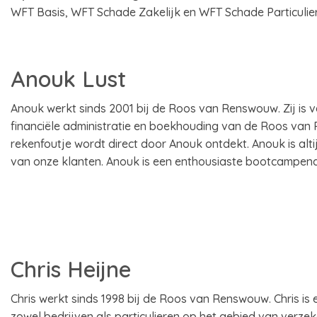
WFT Basis, WFT Schade Zakelijk en WFT Schade Particulier
Anouk Lust
Anouk werkt sinds 2001 bij de Roos van Renswouw. Zij is 
financiële administratie en boekhouding van de Roos van 
rekenfoutje wordt direct door Anouk ontdekt. Anouk is alt
van onze klanten. Anouk is een enthousiaste bootcampen
Chris Heijne
Chris werkt sinds 1998 bij de Roos van Renswouw. Chris is e
zowel bedrijven als particulieren op het gebied van verzeke