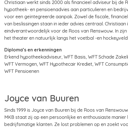
Christiaan werkt sinds 2000 als financieel adviseur bij de
hypotheek- en pensioenadvies aan particulieren en bedrijven
voor een geïntegreerde aanpak. Zowel de fiscale, financiel
van beslissingen staan in ieder advies centraal. Christiaan 
eindverantwoordelijk voor de Roos van Renswouw. In zijn vr
het theater en natuurlijk langs het voetbal -en hockeyveld b
Diploma’s en erkenningen
Erkend hypotheekadviseur, WFT Basis, WFT Schade Zakelij
WFT Vermogen, WFT Hypothecair Krediet, WFT Consumptie
WFT Pensioenen
Joyce van Buuren
Sinds 1999 is Joyce van Buuren bij de Roos van Renswouw a
MKB staat zij op een persoonlijke en enthousiaste manier
bedrijfsmatige klanten. Ze lost problemen op en zoekt voo