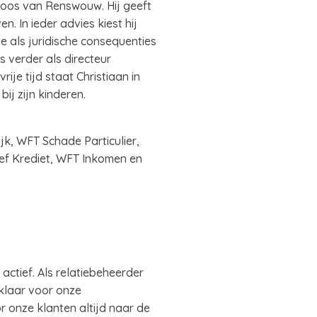
 Roos van Renswouw. Hij geeft
. In ieder advies kiest hij
e als juridische consequenties
is verder als directeur
ije tijd staat Christiaan in
ij zijn kinderen.
k, WFT Schade Particulier,
f Krediet, WFT Inkomen en
ctief. Als relatiebeheerder
 klaar voor onze
r onze klanten altijd naar de