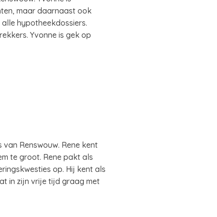
anten, maar daarnaast ook
alle hypotheekdossiers.
rekkers. Yvonne is gek op
oos van Renswouw. Rene kent
em te groot. Rene pakt als
ringskwesties op. Hij kent als
in zijn vrije tijd graag met