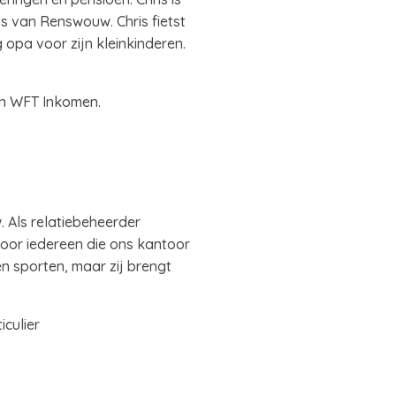
s van Renswouw. Chris fietst
ag opa voor zijn kleinkinderen.
en WFT Inkomen.
 Als relatiebeheerder
r voor iedereen die ons kantoor
n sporten, maar zij brengt
culier