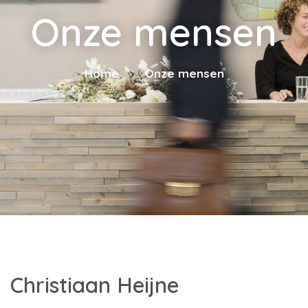
Onze mensen
Home
Onze mensen
Christiaan Heijne