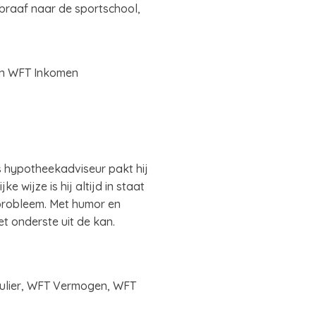
braaf naar de sportschool,
 en WFT Inkomen
 hypotheekadviseur pakt hij
 wijze is hij altijd in staat
sprobleem. Met humor en
t onderste uit de kan.
culier, WFT Vermogen, WFT