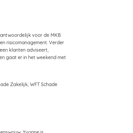
erantwoordelijk voor de MKB
n en risicomanagement. Verder
geen klanten adviseert,
ag en gaat er in het weekend met
hade Zakelijk, WFT Schade
Renswouw. Yvonne is