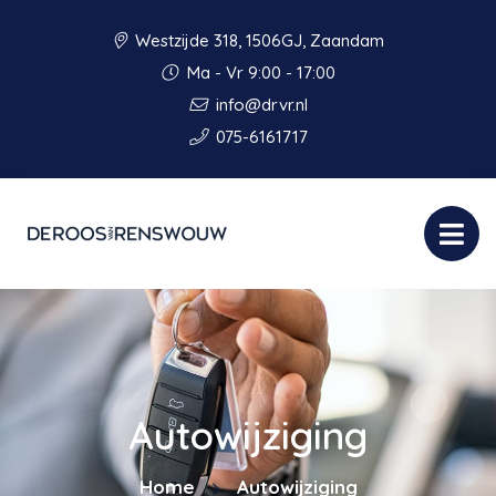
Westzijde 318, 1506GJ, Zaandam
Ma - Vr 9:00 - 17:00
info@drvr.nl
075-6161717
Autowijziging
Home
Autowijziging