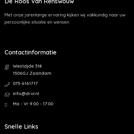
De Roos Van Renswouw
Met onze jarenlange ervaring kijken wij vakkundig naar uw
persoonlijke situatie en wensen.
Contactinformatie
Westzijde 318
1506GJ Zaandam
075-6161717
info@drvr.nl
Ma - Vr 9:00 - 17:00
Snelle Links