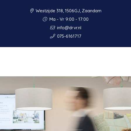
Westzijde 318, 1506GJ, Zaandam
Ma - Vr 9:00 - 17:00
info@drvr.nl
075-6161717