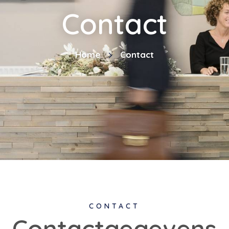
Contact
Home
Contact
CONTACT
Contactgegevens