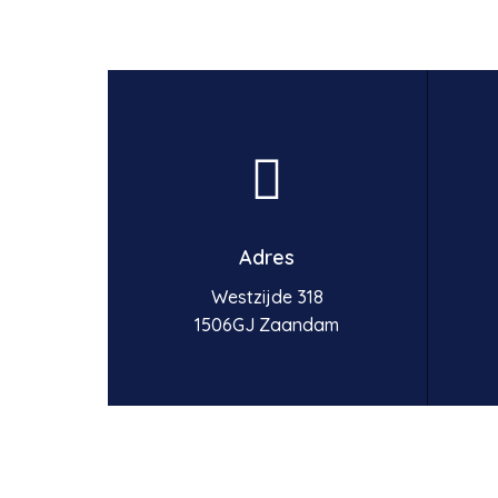
Adres
Westzijde 318
1506GJ Zaandam