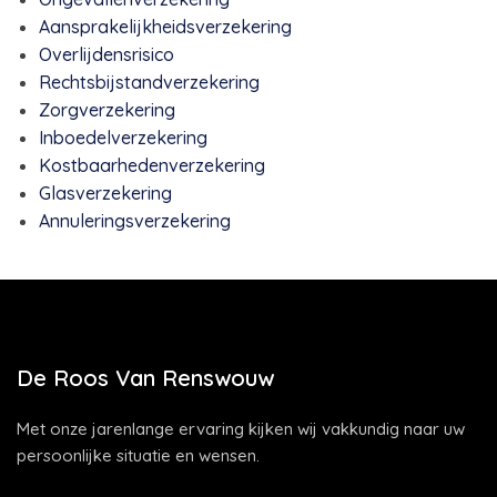
Aansprakelijkheidsverzekering
Overlijdensrisico
Rechtsbijstandverzekering
Zorgverzekering
Inboedelverzekering
Kostbaarhedenverzekering
Glasverzekering
Annuleringsverzekering
De Roos Van Renswouw
Met onze jarenlange ervaring kijken wij vakkundig naar uw
persoonlijke situatie en wensen.