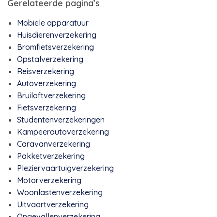
Gerelateerde pagina’s
Mobiele apparatuur
Huisdierenverzekering
Bromfietsverzekering
Opstalverzekering
Reisverzekering
Autoverzekering
Bruiloftverzekering
Fietsverzekering
Studentenverzekeringen
Kampeerautoverzekering
Caravanverzekering
Pakketverzekering
Pleziervaartuigverzekering
Motorverzekering
Woonlastenverzekering
Uitvaartverzekering
Ongevallenverzekering