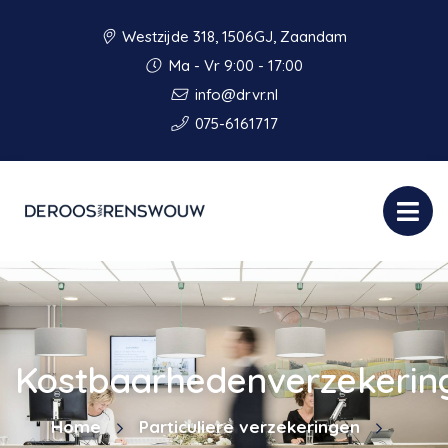
Westzijde 318, 1506GJ, Zaandam
Ma - Vr 9:00 - 17:00
info@drvr.nl
075-6161717
Kostbaarhedenverzekerin
Home
Particuliere verzekeringen