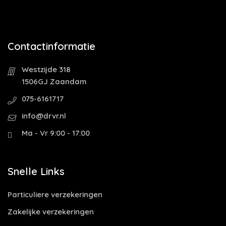
Contactinformatie
Westzijde 318
1506GJ Zaandam
075-6161717
info@drvr.nl
Ma - Vr 9:00 - 17:00
Snelle Links
Particuliere verzekeringen
Zakelijke verzekeringen