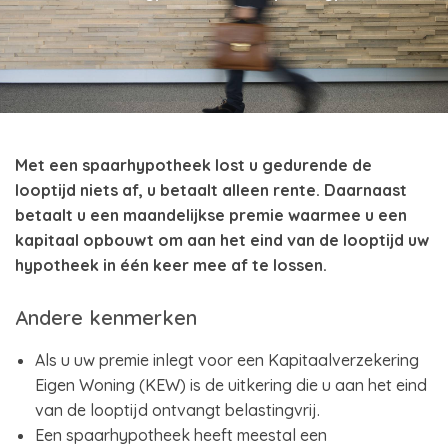
Met een spaarhypotheek lost u gedurende de
looptijd niets af, u betaalt alleen rente. Daarnaast
betaalt u een maandelijkse premie waarmee u een
kapitaal opbouwt om aan het eind van de looptijd uw
hypotheek in één keer mee af te lossen.
Andere kenmerken
Als u uw premie inlegt voor een Kapitaalverzekering
Eigen Woning (KEW) is de uitkering die u aan het eind
van de looptijd ontvangt belastingvrij.
Een spaarhypotheek heeft meestal een