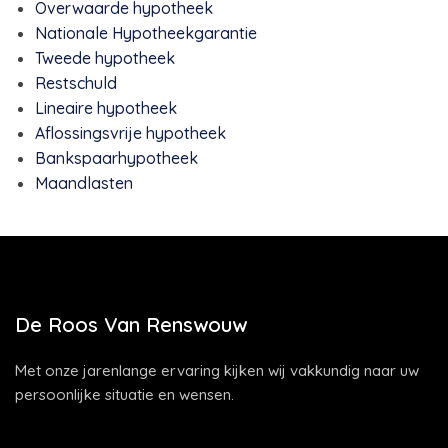
Overwaarde hypotheek
Nationale Hypotheekgarantie
Tweede hypotheek
Restschuld
Lineaire hypotheek
Aflossingsvrije hypotheek
Bankspaarhypotheek
Maandlasten
De Roos Van Renswouw
Met onze jarenlange ervaring kijken wij vakkundig naar uw
persoonlijke situatie en wensen.