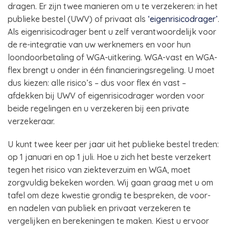
dragen. Er zijn twee manieren om u te verzekeren: in het
publieke bestel (UWV) of privaat als
‘eigenrisicodrager’
.
Als eigenrisicodrager bent u zelf verantwoordelijk voor
de re-integratie van uw werknemers en voor hun
loondoorbetaling of WGA-uitkering. WGA-vast en WGA-
flex brengt u onder in één financieringsregeling. U moet
dus kiezen: alle risico’s – dus voor flex én vast –
afdekken bij UWV of eigenrisicodrager worden voor
beide regelingen en u verzekeren bij een private
verzekeraar.
U kunt twee keer per jaar uit het publieke bestel treden:
op 1 januari en op 1 juli. Hoe u zich het beste verzekert
tegen het risico van ziekteverzuim en WGA, moet
zorgvuldig bekeken worden. Wij gaan graag met u om
tafel om deze kwestie grondig te bespreken, de voor-
en nadelen van publiek en privaat verzekeren te
vergelijken en berekeningen te maken. Kiest u ervoor