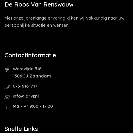
De Roos Van Renswouw
Met onze jarenlange ervaring kijken wij vakkundig naar uw
persoonlijke situatie en wensen.
Contactinformatie
Westzijde 318
1506GJ Zaandam
075-6161717
info@drvr.nl
Ma - Vr 9:00 - 17:00
Snelle Links