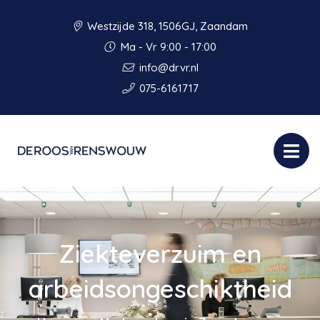
Westzijde 318, 1506GJ, Zaandam
Ma - Vr 9:00 - 17:00
info@drvr.nl
075-6161717
Ziekteverzuim en
arbeidsongeschiktheid