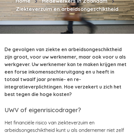
Home
Medewerkers in Zaandam
Ziekteverzuim en arbeidsongeschiktheid
De gevolgen van ziekte en arbeidsongeschiktheid
zijn groot, voor uw werknemer, maar ook voor u als
werkgever. Uw werknemer kan te maken krijgen met
een forse inkomensachteruitgang en u heeft in
totaal twaalf jaar premie- en re-
integratieverplichtingen. Hoe verzekert u zich het
best tegen die hoge kosten?
UWV of eigenrisicodrager?
Het financiële risico van ziekteverzuim en
arbeidsongeschiktheid kunt u als ondernemer niet zelf