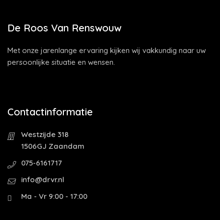
De Roos Van Renswouw
Met onze jarenlange ervaring kijken wij vakkundig naar uw
persoonlijke situatie en wensen.
Contactinformatie
Westzijde 318
1506GJ Zaandam
075-6161717
info@drvr.nl
Ma - Vr 9:00 - 17:00