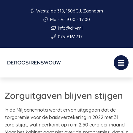
Westzijde 318, 1506GJ, Zaandam
Ma - Vr 9:00 - 17:00
info@drvr.nl
075-6161717
Zorguitgaven blijven stijgen
In de Miljoenennota wordt ervan uitgegaan dat de
zorgpremie voor de basisverzekering in 2022 met 31
euro stijgt, wat neerkomt op ruim 2,50 euro per maand.
Maar het kabinet gaat niet over de zorgpremies, dat zijn