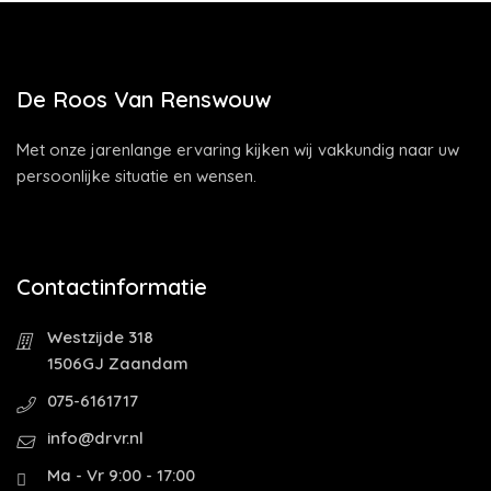
De Roos Van Renswouw
Met onze jarenlange ervaring kijken wij vakkundig naar uw
persoonlijke situatie en wensen.
Contactinformatie
Westzijde 318
1506GJ Zaandam
075-6161717
info@drvr.nl
Ma - Vr 9:00 - 17:00