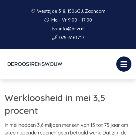
Westzijde 318, 1506GJ, Zaandam
Ma - Vr 9:00 - 17:00
info@drvr.nl
075-6161717
Werkloosheid in mei 3,5
procent
In mei hadden 3,6 miljoen mensen van 15 tot 75 jaar om
uiteenlopende redenen geen betaald werk. Dat zijn de