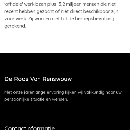
'officiele' werklozen plus 3,2 miljoen mensen die niet
recent hebben gezocht of niet direct beschikbaar zijn
voor werk. Zij worden niet tot de beroepsbevolking
gerekend.
De Roos Van Renswouw
Met onze jarenlange ervaring kijken wij vakkundig naar uw
persoonlijke situatie en wensen.
Contactinformatie