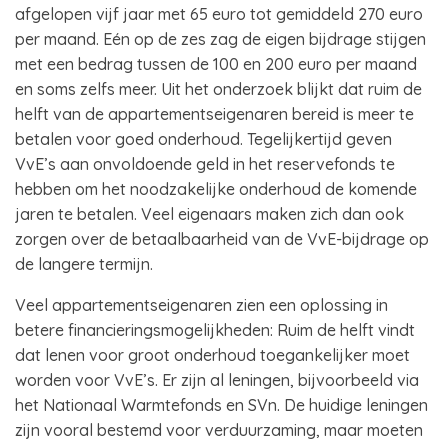
afgelopen vijf jaar met 65 euro tot gemiddeld 270 euro
per maand. Eén op de zes zag de eigen bijdrage stijgen
met een bedrag tussen de 100 en 200 euro per maand
en soms zelfs meer. Uit het onderzoek blijkt dat ruim de
helft van de appartementseigenaren bereid is meer te
betalen voor goed onderhoud. Tegelijkertijd geven
VvE’s aan onvoldoende geld in het reservefonds te
hebben om het noodzakelijke onderhoud de komende
jaren te betalen. Veel eigenaars maken zich dan ook
zorgen over de betaalbaarheid van de VvE-bijdrage op
de langere termijn.
Veel appartementseigenaren zien een oplossing in
betere financieringsmogelijkheden: Ruim de helft vindt
dat lenen voor groot onderhoud toegankelijker moet
worden voor VvE’s. Er zijn al leningen, bijvoorbeeld via
het Nationaal Warmtefonds en SVn. De huidige leningen
zijn vooral bestemd voor verduurzaming, maar moeten