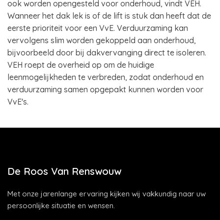
ook worden opengesteld voor onderhoud, vindt VEH.
Wanneer het dak lek is of de lift is stuk dan heeft dat de
eerste prioriteit voor een VvE. Verduurzaming kan
vervolgens slim worden gekoppeld aan onderhoud,
bijvoorbeeld door bij dakvervanging direct te isoleren.
VEH roept de overheid op om de huidige
leenmogelijkheden te verbreden, zodat onderhoud en
verduurzaming samen opgepakt kunnen worden voor
VvE's.
De Roos Van Renswouw
Met onze jarenlange ervaring kijken wij vakkundig naar uw
persoonlijke situatie en wensen.