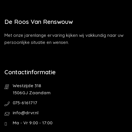
De Roos Van Renswouw
Met onze jarenlange ervaring kijken wij vakkundig naar uw
persoonlijke situatie en wensen.
Contactinformatie
Westzijde 318
1506GJ Zaandam
075-6161717
info@drvr.nl
Ma - Vr 9:00 - 17:00