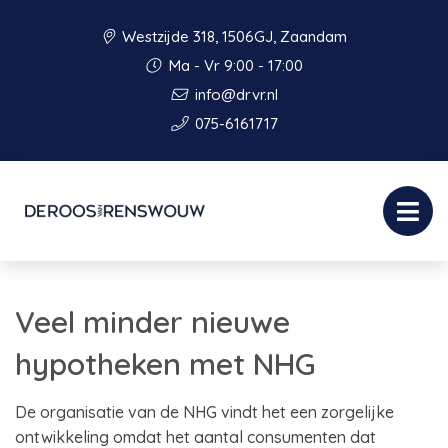
Westzijde 318, 1506GJ, Zaandam
Ma - Vr 9:00 - 17:00
info@drvr.nl
075-6161717
Veel minder nieuwe
hypotheken met NHG
De organisatie van de NHG vindt het een zorgelijke
ontwikkeling omdat het aantal consumenten dat