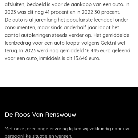
afsluiten, bedoeld is voor de aankoop van een auto. In
2023 was dit nog 41 procent en in 2022 30 procent.
De auto is al jarenlang het populairste leendoel onder
consumenten, maar sinds anderhalf jaar loopt het
aantal autoleningen steeds verder op. Het gemiddelde
leenbedrag voor een auto looptr volgens Geld.nl wel
terug. In 2023 werd nog gemiddeld 16.445 euro geleend
voor een auto, inmiddels is dit 15.646 euro.
De Roos Van Renswouw
Met onze jarenlange ervaring kijken wij vakkundig naar uw
persoonlijke situatie en wensen.