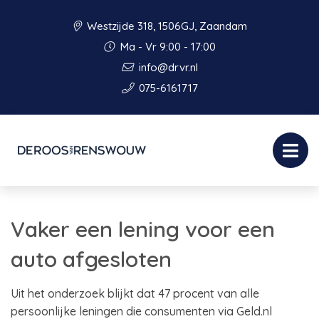
Westzijde 318, 1506GJ, Zaandam
Ma - Vr 9:00 - 17:00
info@drvr.nl
075-6161717
Vaker een lening voor een
auto afgesloten
Uit het onderzoek blijkt dat 47 procent van alle
persoonlijke leningen die consumenten via Geld.nl