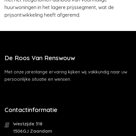
huurwoningen in het lagere prijssegment, wat de
prijsontwikkeling heeft afgeremd.
De Roos Van Renswouw
Met onze jarenlange ervaring kijken wij vakkundig naar uw
persoonlijke situatie en wensen.
Contactinformatie
Westzijde 318
1506GJ Zaandam