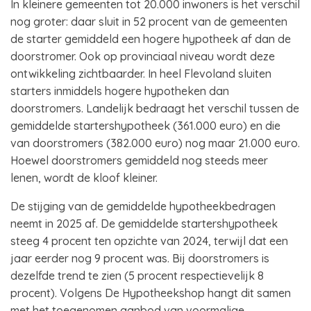
In kleinere gemeenten tot 20.000 inwoners is het verschil
nog groter: daar sluit in 52 procent van de gemeenten
de starter gemiddeld een hogere hypotheek af dan de
doorstromer. Ook op provinciaal niveau wordt deze
ontwikkeling zichtbaarder. In heel Flevoland sluiten
starters inmiddels hogere hypotheken dan
doorstromers. Landelijk bedraagt het verschil tussen de
gemiddelde startershypotheek (361.000 euro) en die
van doorstromers (382.000 euro) nog maar 21.000 euro.
Hoewel doorstromers gemiddeld nog steeds meer
lenen, wordt de kloof kleiner.
De stijging van de gemiddelde hypotheekbedragen
neemt in 2025 af. De gemiddelde startershypotheek
steeg 4 procent ten opzichte van 2024, terwijl dat een
jaar eerder nog 9 procent was. Bij doorstromers is
dezelfde trend te zien (5 procent respectievelijk 8
procent). Volgens De Hypotheekshop hangt dit samen
met het toegenomen aanbod van voormalige