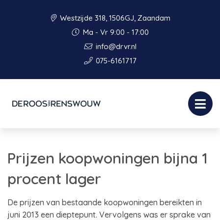
Westzijde 318, 1506GJ, Zaandam
Ma - Vr 9:00 - 17:00
info@drvr.nl
075-6161717
Prijzen koopwoningen bijna 1
procent lager
De prijzen van bestaande koopwoningen bereikten in
juni 2013 een dieptepunt. Vervolgens was er sprake van