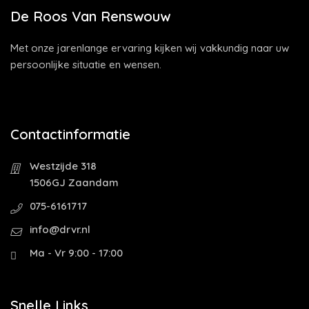
De Roos Van Renswouw
Met onze jarenlange ervaring kijken wij vakkundig naar uw
persoonlijke situatie en wensen.
Contactinformatie
Westzijde 318
1506GJ Zaandam
075-6161717
info@drvr.nl
Ma - Vr 9:00 - 17:00
Snelle Links