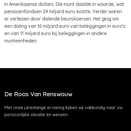
in Amerikaanse dollars. Die munt daalde in waarde, wat
pensioenfondsen 24 miljard euro kostte. Verder waren
er verliezen door dalende beurskoersen. Het ging om
een daling van 16 miljard euro van beleggingen in euro's
en van 11 miljard euro bij beleggingen in andere
munteenheden.
De Roos Van Renswouw
Met onze jarenlange ervaring kijken wij vakkundig naar uw
persoonlijke situatie en wensen.