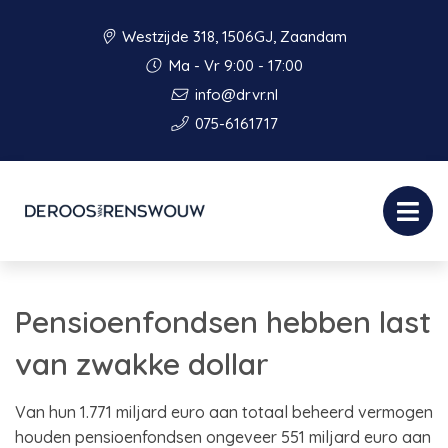
Westzijde 318, 1506GJ, Zaandam
Ma - Vr 9:00 - 17:00
info@drvr.nl
075-6161717
Pensioenfondsen hebben last
van zwakke dollar
Van hun 1.771 miljard euro aan totaal beheerd vermogen
houden pensioenfondsen ongeveer 551 miljard euro aan