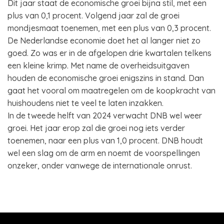
Dit jaar staat de economische groei bijna stil, met een
plus van 0,1 procent. Volgend jaar zal de groei
mondjesmaat toenemen, met een plus van 0,3 procent.
De Nederlandse economie doet het al langer niet zo
goed. Zo was er in de afgelopen drie kwartalen telkens
een kleine krimp. Met name de overheidsuitgaven
houden de economische groei enigszins in stand. Dan
gaat het vooral om maatregelen om de koopkracht van
huishoudens niet te veel te laten inzakken.
In de tweede helft van 2024 verwacht DNB wel weer
groei. Het jaar erop zal die groei nog iets verder
toenemen, naar een plus van 1,0 procent. DNB houdt
wel een slag om de arm en noemt de voorspellingen
onzeker, onder vanwege de internationale onrust.