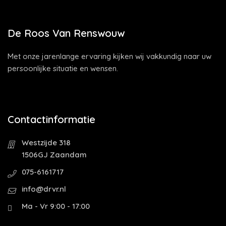
De Roos Van Renswouw
Met onze jarenlange ervaring kijken wij vakkundig naar uw
persoonlijke situatie en wensen.
Contactinformatie
Westzijde 318
1506GJ Zaandam
075-6161717
info@drvr.nl
Ma - Vr 9:00 - 17:00