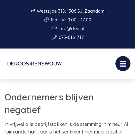
Westzijde 318, 1506GJ, Zaandam
Ma - Vr 9:00 - 17:00
info@drvr.nl
075-6161717
Ondernemers blijven
negatief
In vrijwel alle bedrijfstakken is de stemming in mineur. Al
ruim anderhalf jaar is het sentiment niet meer positief