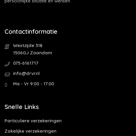
persoonlijke situatie en wensen.
Contactinformatie
Westzijde 318
1506GJ Zaandam
075-6161717
info@drvr.nl
Ma - Vr 9:00 - 17:00
Snelle Links
Particuliere verzekeringen
Zakelijke verzekeringen