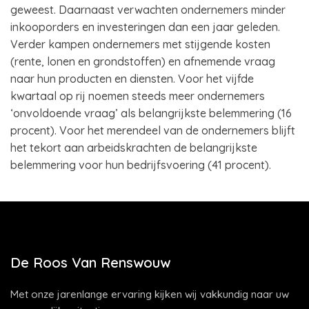
geweest. Daarnaast verwachten ondernemers minder
inkooporders en investeringen dan een jaar geleden.
Verder kampen ondernemers met stijgende kosten
(rente, lonen en grondstoffen) en afnemende vraag
naar hun producten en diensten. Voor het vijfde
kwartaal op rij noemen steeds meer ondernemers
‘onvoldoende vraag’ als belangrijkste belemmering (16
procent). Voor het merendeel van de ondernemers blijft
het tekort aan arbeidskrachten de belangrijkste
belemmering voor hun bedrijfsvoering (41 procent).
De Roos Van Renswouw
Met onze jarenlange ervaring kijken wij vakkundig naar uw