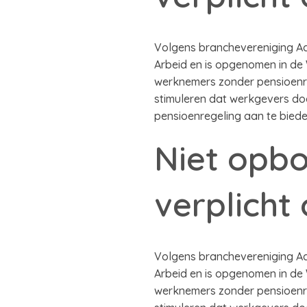
Volgens branchevereniging Adf
Arbeid en is opgenomen in de
werknemers zonder pensioenre
stimuleren dat werkgevers do
pensioenregeling aan te bieden
Niet opb
verplicht
Volgens branchevereniging Adf
Arbeid en is opgenomen in de
werknemers zonder pensioenre