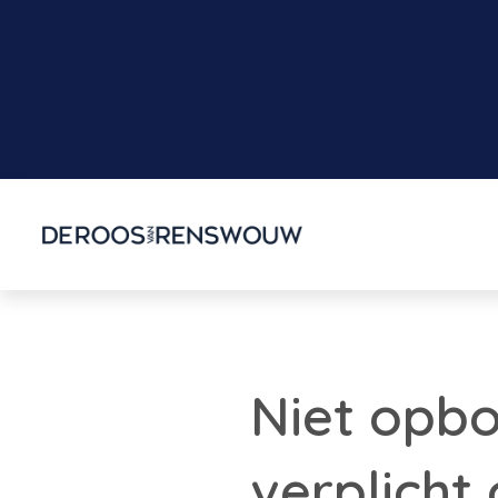
Niet opb
verplicht