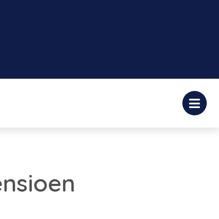
nsioen