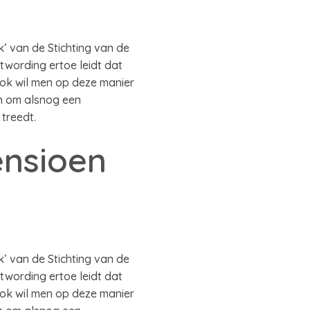
’ van de Stichting van de
wording ertoe leidt dat
ok wil men op deze manier
n om alsnog een
 treedt.
nsioen
’ van de Stichting van de
wording ertoe leidt dat
ok wil men op deze manier