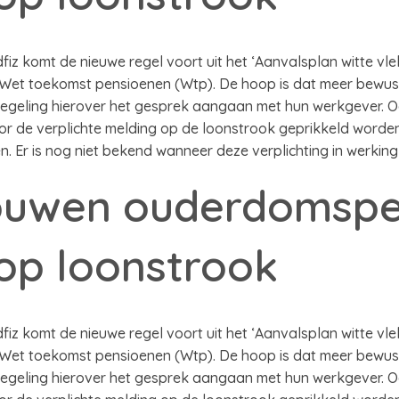
iz komt de nieuwe regel voort uit het ‘Aanvalsplan witte vlek
 Wet toekomst pensioenen (Wtp). De hoop is dat meer bewust
geling hierover het gesprek aangaan met hun werkgever. O
or de verplichte melding op de loonstrook geprikkeld worde
. Er is nog niet bekend wanneer deze verplichting in werking
ouwen ouderdomspe
 op loonstrook
iz komt de nieuwe regel voort uit het ‘Aanvalsplan witte vlek
 Wet toekomst pensioenen (Wtp). De hoop is dat meer bewust
geling hierover het gesprek aangaan met hun werkgever. O