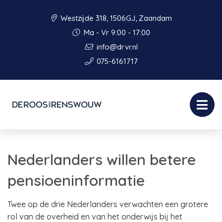
Westzijde 318, 1506GJ, Zaandam
Ma - Vr 9:00 - 17:00
info@drvr.nl
075-6161717
Nederlanders willen betere
pensioeninformatie
Twee op de drie Nederlanders verwachten een grotere
rol van de overheid en van het onderwijs bij het