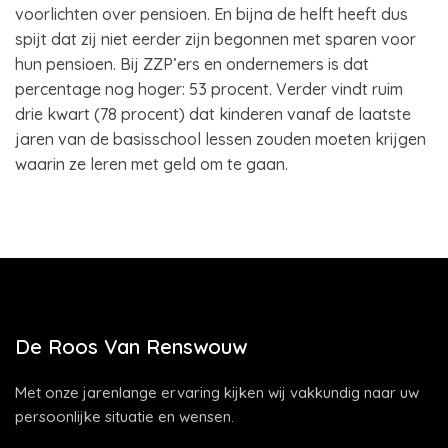
voorlichten over pensioen. En bijna de helft heeft dus
spijt dat zij niet eerder zijn begonnen met sparen voor
hun pensioen. Bij ZZP’ers en ondernemers is dat
percentage nog hoger: 53 procent. Verder vindt ruim
drie kwart (78 procent) dat kinderen vanaf de laatste
jaren van de basisschool lessen zouden moeten krijgen
waarin ze leren met geld om te gaan.
De Roos Van Renswouw
Met onze jarenlange ervaring kijken wij vakkundig naar uw
persoonlijke situatie en wensen.