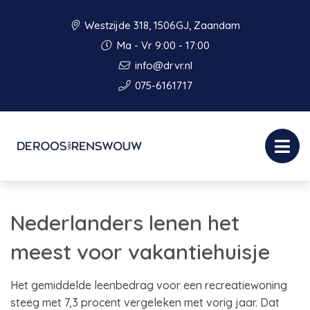
Westzijde 318, 1506GJ, Zaandam
Ma - Vr 9:00 - 17:00
info@drvr.nl
075-6161717
Nederlanders lenen het
meest voor vakantiehuisje
Het gemiddelde leenbedrag voor een recreatiewoning
steeg met 7,3 procent vergeleken met vorig jaar. Dat