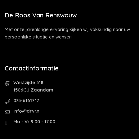
De Roos Van Renswouw
Met onze jarenlange ervaring kijken wij vakkundig naar uw
persoonlijke situatie en wensen.
Contactinformatie
Westzijde 318
1506GJ Zaandam
075-6161717
info@drvr.nl
Ma - Vr 9:00 - 17:00