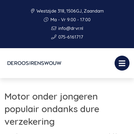
Westzijde 318, 1506GJ, Zaandam
Ma - Vr 9:00 - 17:00
info@drvr.nl
075-6161717
Motor onder jongeren
populair ondanks dure
verzekering