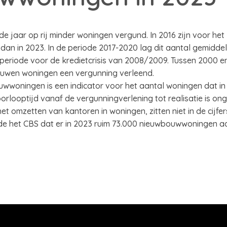
e jaar op rij minder woningen vergund. In 2016 zijn voor het 
n in 2023. In de periode 2017-2020 lag dit aantal gemiddeld
periode voor de kredietcrisis van 2008/2009. Tussen 2000 en
ouwen woningen een vergunning verleend.
wwoningen is een indicator voor het aantal woningen dat i
rlooptijd vanaf de vergunningverlening tot realisatie is ong
et omzetten van kantoren in woningen, zitten niet in de cij
e het CBS dat er in 2023 ruim 73.000 nieuwbouwwoningen aa