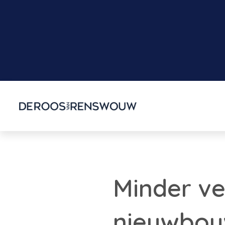
Minder v
nieuwbou