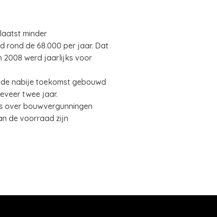
laatst minder
 rond de 68.000 per jaar. Dat
 2008 werd jaarlijks voor
n de nabije toekomst gebouwd
eveer twee jaar.
fers over bouwvergunningen
n de voorraad zijn