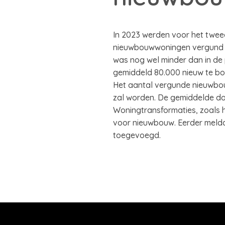
In 2023 werden voor het tweed
nieuwbouwwoningen vergund da
was nog wel minder dan in de 
gemiddeld 80.000 nieuw te b
Het aantal vergunde nieuwbou
zal worden. De gemiddelde doo
Woningtransformaties, zoals h
voor nieuwbouw. Eerder meldd
toegevoegd.