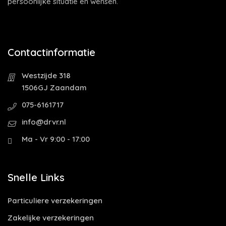
persoonlijke situatie en wensen.
Contactinformatie
Westzijde 318
1506GJ Zaandam
075-6161717
info@drvr.nl
Ma - Vr 9:00 - 17:00
Snelle Links
Particuliere verzekeringen
Zakelijke verzekeringen