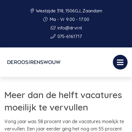
Westzijde 318, 1506GJ, Zaandam
Ma - Vr 9:00 - 17:00
info@drvr.nl
075-6161717
Meer dan de helft vacatures
moeilijk te vervullen
Vorig jaar was 58 procent van de vacatures moeilijk te
vervullen. Een jaar eerder ging het nog om 55 procent