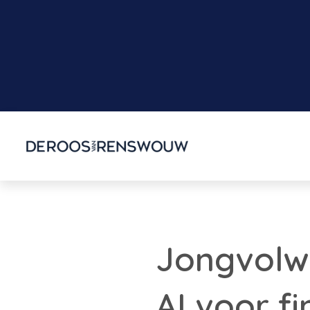
Jongvolw
AI voor fi