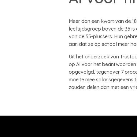
Meer dan een kwart van de 18- 
leeftijdsgroep boven de 35 is 
van de 55-plussers. Hun gebrek
aan dat ze op school meer had
Uit het onderzoek van Trustoo
op AI voor het beantwoorden v
opgevolgd, tegenover 7 procen
moeite mee salarisgegevens te
zouden delen dan met een vrie