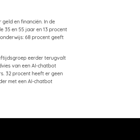
 geld en financiën. In de
e 35 en 55 jaar en 13 procent
 onderwijs: 68 procent geeft
ftijdsgroep eerder terugvalt
dvies van een AI-chatbot
s. 32 procent heeft er geen
rder met een AI-chatbot