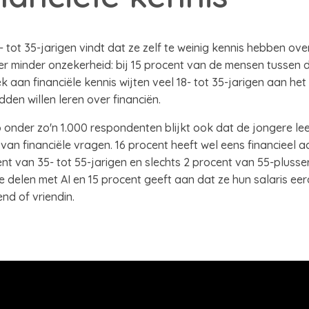
tot 35-jarigen vindt dat ze zelf te weinig kennis hebben over
er minder onzekerheid: bij 15 procent van de mensen tussen d
 aan financiële kennis wijten veel 18- tot 35-jarigen aan het
den willen leren over financiën.
 onder zo'n 1.000 respondenten blijkt ook dat de jongere lee
an financiële vragen. 16 procent heeft wel eens financieel a
t van 35- tot 55-jarigen en slechts 2 procent van 55-plusser
 delen met AI en 15 procent geeft aan dat ze hun salaris ee
nd of vriendin.