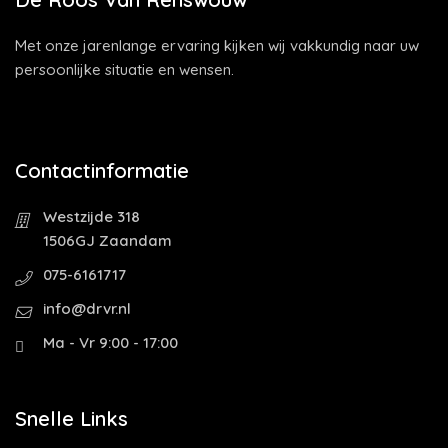
Met onze jarenlange ervaring kijken wij vakkundig naar uw
persoonlijke situatie en wensen.
Contactinformatie
Westzijde 318
1506GJ Zaandam
075-6161717
info@drvr.nl
Ma - Vr 9:00 - 17:00
Snelle Links