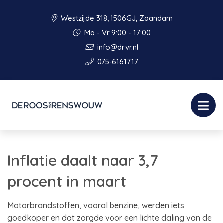
Westzijde 318, 1506GJ, Zaandam
Ma - Vr 9:00 - 17:00
info@drvr.nl
075-6161717
Inflatie daalt naar 3,7
procent in maart
Motorbrandstoffen, vooral benzine, werden iets
goedkoper en dat zorgde voor een lichte daling van de