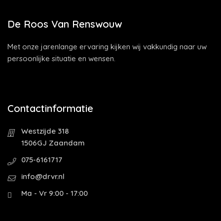
De Roos Van Renswouw
Met onze jarenlange ervaring kijken wij vakkundig naar uw
persoonlijke situatie en wensen.
Contactinformatie
Westzijde 318
1506GJ Zaandam
075-6161717
info@drvr.nl
Ma - Vr 9:00 - 17:00