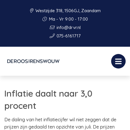
Westzijde 318, 1506GJ, Zaandam
Ma - Vr 9:00 - 17:00
info@drvr.nl
075-6161717
Inflatie daalt naar 3,0
procent
De daling van het inflatiecijfer wil niet zeggen dat de
prijzen zijn gedaald ten opzichte van juli. De prijzen