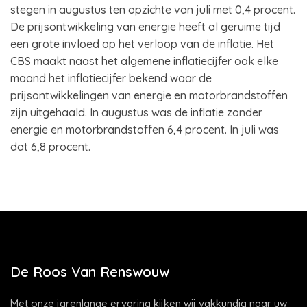
stegen in augustus ten opzichte van juli met 0,4 procent.
De prijsontwikkeling van energie heeft al geruime tijd
een grote invloed op het verloop van de inflatie. Het
CBS maakt naast het algemene inflatiecijfer ook elke
maand het inflatiecijfer bekend waar de
prijsontwikkelingen van energie en motorbrandstoffen
zijn uitgehaald. In augustus was de inflatie zonder
energie en motorbrandstoffen 6,4 procent. In juli was
dat 6,8 procent.
De Roos Van Renswouw
Met onze jarenlange ervaring kijken wij vakkundig naar uw