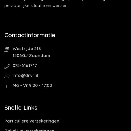
persoonlijke situatie en wensen.
Contactinformatie
Westzijde 318
1506GJ Zaandam
075-6161717
info@drvr.nl
Ma - Vr 9:00 - 17:00
Snelle Links
Particuliere verzekeringen
Zakelijke verzekeringen