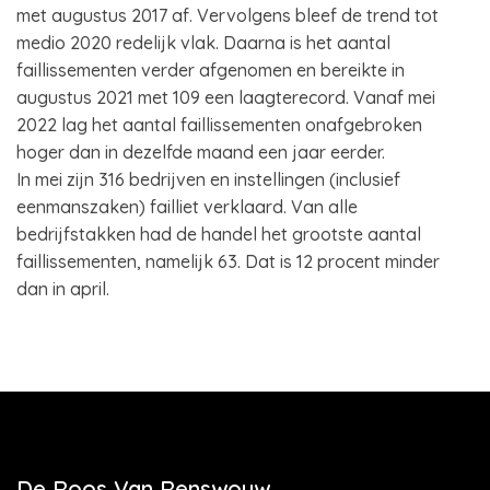
met augustus 2017 af. Vervolgens bleef de trend tot
medio 2020 redelijk vlak. Daarna is het aantal
faillissementen verder afgenomen en bereikte in
augustus 2021 met 109 een laagterecord. Vanaf mei
2022 lag het aantal faillissementen onafgebroken
hoger dan in dezelfde maand een jaar eerder.
In mei zijn 316 bedrijven en instellingen (inclusief
eenmanszaken) failliet verklaard. Van alle
bedrijfstakken had de handel het grootste aantal
faillissementen, namelijk 63. Dat is 12 procent minder
dan in april.
De Roos Van Renswouw