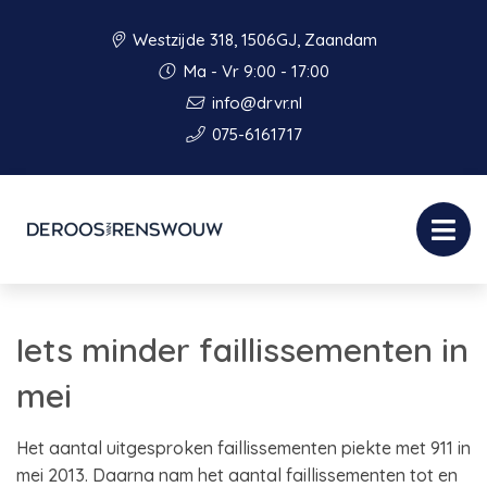
Westzijde 318, 1506GJ, Zaandam
Ma - Vr 9:00 - 17:00
info@drvr.nl
075-6161717
Iets minder faillissementen in
mei
Het aantal uitgesproken faillissementen piekte met 911 in
mei 2013. Daarna nam het aantal faillissementen tot en