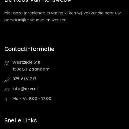
Met onze jarenlange ervaring kijken wij vakkundig naar uw
persoonlijke situatie en wensen.
Contactinformatie
Westzijde 318
1506GJ Zaandam
075-6161717
info@drvr.nl
Ma - Vr 9:00 - 17:00
Snelle Links