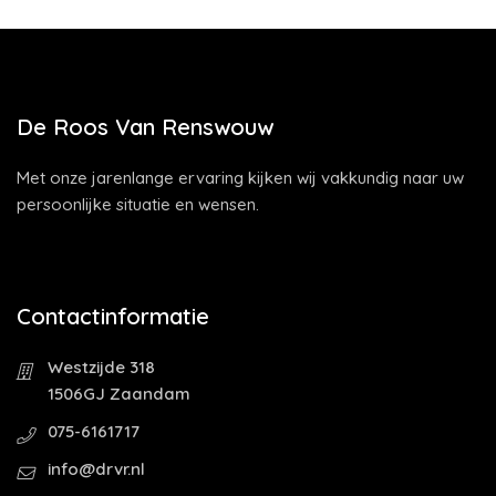
De Roos Van Renswouw
Met onze jarenlange ervaring kijken wij vakkundig naar uw
persoonlijke situatie en wensen.
Contactinformatie
Westzijde 318
1506GJ Zaandam
075-6161717
info@drvr.nl