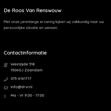
De Roos Van Renswouw
Met onze jarenlange ervaring kijken wij vakkundig naar uw
persoonlijke situatie en wensen.
Contactinformatie
Westzijde 318
1506GJ Zaandam
075-6161717
info@drvr.nl
Ma - Vr 9:00 - 17:00