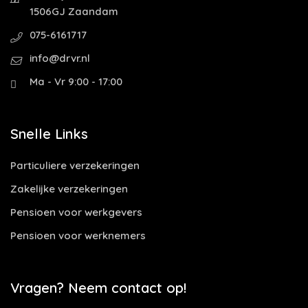
1506GJ Zaandam
075-6161717
info@drvr.nl
Ma - Vr 9:00 - 17:00
Snelle Links
Particuliere verzekeringen
Zakelijke verzekeringen
Pensioen voor werkgevers
Pensioen voor werknemers
Vragen? Neem contact op!