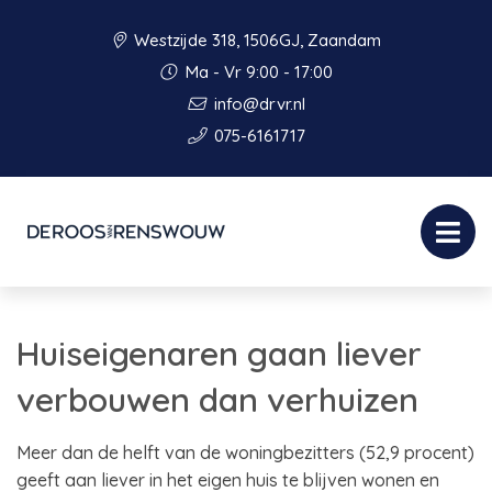
Westzijde 318, 1506GJ, Zaandam
Ma - Vr 9:00 - 17:00
info@drvr.nl
075-6161717
Huiseigenaren gaan liever
verbouwen dan verhuizen
Meer dan de helft van de woningbezitters (52,9 procent)
geeft aan liever in het eigen huis te blijven wonen en