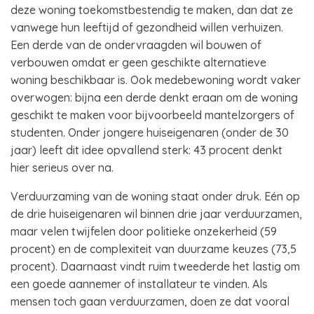
deze woning toekomstbestendig te maken, dan dat ze
vanwege hun leeftijd of gezondheid willen verhuizen.
Een derde van de ondervraagden wil bouwen of
verbouwen omdat er geen geschikte alternatieve
woning beschikbaar is. Ook medebewoning wordt vaker
overwogen: bijna een derde denkt eraan om de woning
geschikt te maken voor bijvoorbeeld mantelzorgers of
studenten. Onder jongere huiseigenaren (onder de 30
jaar) leeft dit idee opvallend sterk: 43 procent denkt
hier serieus over na.
Verduurzaming van de woning staat onder druk. Eén op
de drie huiseigenaren wil binnen drie jaar verduurzamen,
maar velen twijfelen door politieke onzekerheid (59
procent) en de complexiteit van duurzame keuzes (73,5
procent). Daarnaast vindt ruim tweederde het lastig om
een goede aannemer of installateur te vinden. Als
mensen toch gaan verduurzamen, doen ze dat vooral