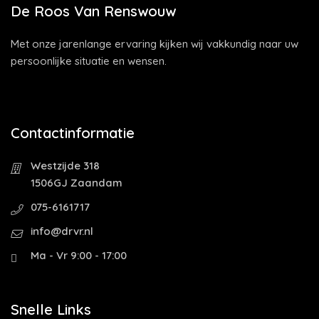
De Roos Van Renswouw
Met onze jarenlange ervaring kijken wij vakkundig naar uw
persoonlijke situatie en wensen.
Contactinformatie
Westzijde 318
1506GJ Zaandam
075-6161717
info@drvr.nl
Ma - Vr 9:00 - 17:00
Snelle Links