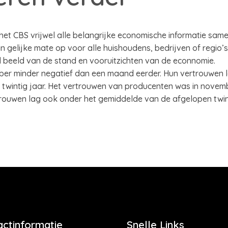
het CBS vrijwel alle belangrijke economische informatie sa
 in gelijke mate op voor alle huishoudens, bedrijven of regio
beeld van de stand en vooruitzichten van de econnomie.
r minder negatief dan een maand eerder. Hun vertrouwen l
twintig jaar. Het vertrouwen van producenten was in novemb
rouwen lag ook onder het gemiddelde van de afgelopen twint
actinformatie
Snelle Links