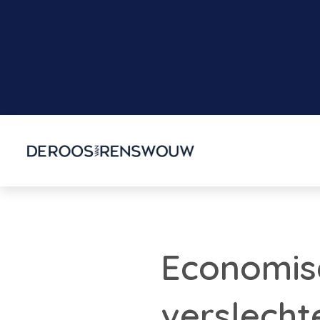
Economisc
verslecht