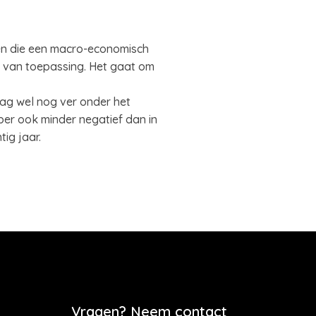
men die een macro-economisch
’s van toepassing. Het gaat om
ag wel nog ver onder het
er ook minder negatief dan in
ig jaar.
Vragen? Neem contact