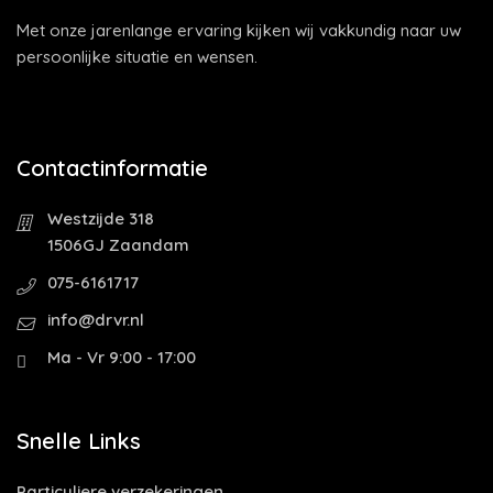
Met onze jarenlange ervaring kijken wij vakkundig naar uw
persoonlijke situatie en wensen.
Contactinformatie
Westzijde 318
1506GJ Zaandam
075-6161717
info@drvr.nl
Ma - Vr 9:00 - 17:00
Snelle Links
Particuliere verzekeringen