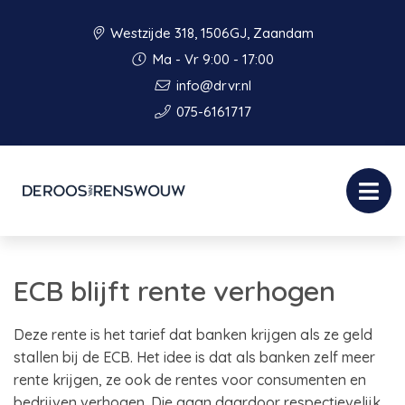
Westzijde 318, 1506GJ, Zaandam
Ma - Vr 9:00 - 17:00
info@drvr.nl
075-6161717
ECB blijft rente verhogen
Deze rente is het tarief dat banken krijgen als ze geld
stallen bij de ECB. Het idee is dat als banken zelf meer
rente krijgen, ze ook de rentes voor consumenten en
bedrijven verhogen. Die gaan daardoor respectievelijk