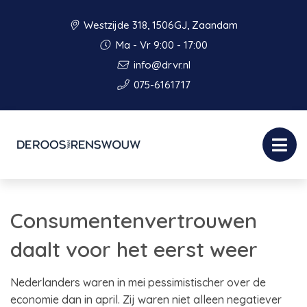
Westzijde 318, 1506GJ, Zaandam
Ma - Vr 9:00 - 17:00
info@drvr.nl
075-6161717
Consumentenvertrouwen
daalt voor het eerst weer
Nederlanders waren in mei pessimistischer over de
economie dan in april. Zij waren niet alleen negatiever