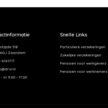
actinformatie
Snelle Links
tzijde 318
Particuliere verzekeringen
06GJ Zaandam
Zakelijke verzekeringen
-6161717
Pensioen voor werkgevers
o@drvr.nl
Pensioen voor werknemers
- Vr 9:00 - 17:00