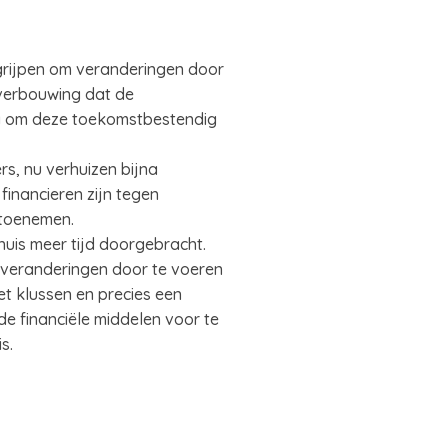
ngrijpen om veranderingen door
 verbouwing dat de
g om deze toekomstbestendig
rs, nu verhuizen bijna
inancieren zijn tegen
e toenemen.
uis meer tijd doorgebracht.
 veranderingen door te voeren
t klussen en precies een
de financiële middelen voor te
s.