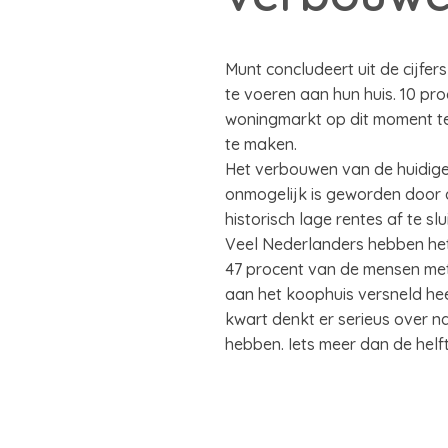
Munt concludeert uit de cijfe
te voeren aan hun huis. 10 pr
woningmarkt op dit moment t
te maken.
Het verbouwen van de huidige w
onmogelijk is geworden door 
historisch lage rentes af te s
Veel Nederlanders hebben het 
47 procent van de mensen met
aan het koophuis versneld hee
kwart denkt er serieus over n
hebben. Iets meer dan de helf