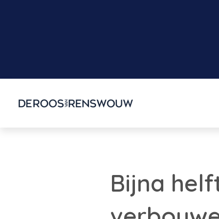
Bijna helf
verbouw