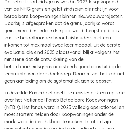
De betaalbaarheidsgrens werd in 2023 losgekoppeld
van de NHG-grens en geldt sindsdien als richtlijn voor
betaalbare koopwoningen binnen nieuwbouwprojecten.
Daarbij is afgesproken dat de grens jaarlijks wordt
geïndexeerd en iedere drie jaar wordt herijkt op basis
van de betaalbaarheid voor huishoudens met een
inkomen tot maximaal twee keer modaal. Uit de eerste
evaluatie, die eind 2025 plaatsvond, blijkt volgens het
ministerie dat de ontwikkeling van de
betaalbaarheidsgrens nog steeds goed aansluit bij de
leenruimte van deze doelgroep. Daarom ziet het kabinet
geen aanleiding om de systematiek aan te passen.
In dezelfde Kamerbrief geeft de minister ook een update
over het Nationaal Fonds Betaalbare Koopwoningen
(NFBK). Het fonds werd in 2025 volledig operationeel en
moet starters helpen door koopwoningen onder de
marktwaarde beschikbaar te maken. In totaal zijn
momenteel negentien projecten ingediend voor een