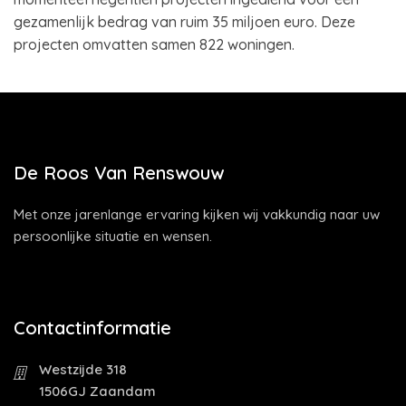
gezamenlijk bedrag van ruim 35 miljoen euro. Deze
projecten omvatten samen 822 woningen.
De Roos Van Renswouw
Met onze jarenlange ervaring kijken wij vakkundig naar uw
persoonlijke situatie en wensen.
Contactinformatie
Westzijde 318
1506GJ Zaandam