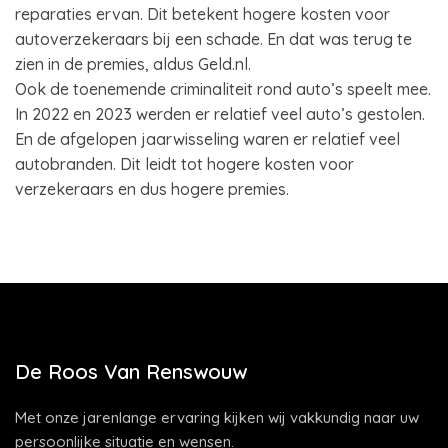
reparaties ervan. Dit betekent hogere kosten voor
autoverzekeraars bij een schade. En dat was terug te
zien in de premies, aldus Geld.nl.
Ook de toenemende criminaliteit rond auto’s speelt mee.
In 2022 en 2023 werden er relatief veel auto’s gestolen.
En de afgelopen jaarwisseling waren er relatief veel
autobranden. Dit leidt tot hogere kosten voor
verzekeraars en dus hogere premies.
De Roos Van Renswouw
Met onze jarenlange ervaring kijken wij vakkundig naar uw
persoonlijke situatie en wensen.