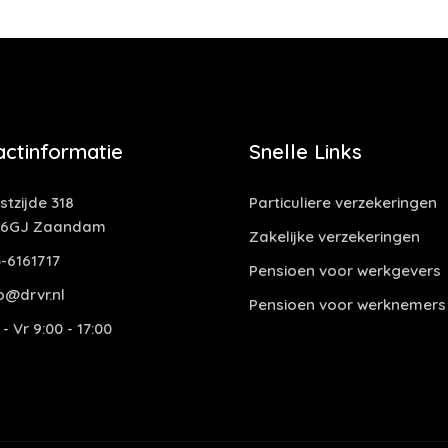
actinformatie
Snelle Links
tzijde 318
Particuliere verzekeringen
06GJ Zaandam
Zakelijke verzekeringen
-6161717
Pensioen voor werkgevers
o@drvr.nl
Pensioen voor werknemers
- Vr 9:00 - 17:00