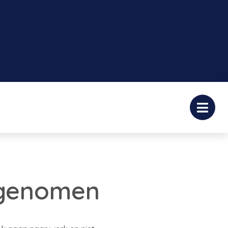
egenomen